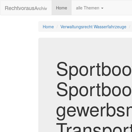
Rechtvoraus
Archiv
Home
alle Themen
Home
Verwaltungsrecht Wasserfahrzeuge
Sportboot
Sportboo
gewerbs
Transpor