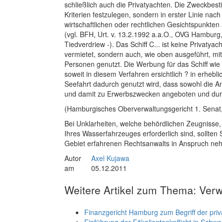
schließlich auch die Privatyachten. Die Zweckbest
Kriterien festzulegen, sondern in erster Linie na
wirtschaftlichen oder rechtlichen Gesichtspunkt
(vgl. BFH, Urt. v. 13.2.1992 a.a.O., OVG Hamburg
Tiedverdriew -). Das Schiff C... ist keine Privatyac
vermietet, sondern auch, wie oben ausgeführt, m
Personen genutzt. Die Werbung für das Schiff wie
soweit in diesem Verfahren ersichtlich ? in erhe
Seefahrt dadurch genutzt wird, dass sowohl die An
und damit zu Erwerbszwecken angeboten und dur
(Hamburgisches Oberverwaltungsgericht 1. Senat
Bei Unklarheiten, welche behördlichen Zeugnisse,
Ihres Wasserfahrzeuges erforderlich sind, sollten S
Gebiet erfahrenen Rechtsanwalts in Anspruch ne
Autor
Axel Kujawa
am
05.12.2011
Weitere Artikel zum Thema: Ver
Finanzgericht Hamburg zum Begriff der priva