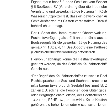
Eigentümerin besaß für das Schiff ein vom Wasser
§ 5 SeeSpbootBV (Verordnung über die Inbetrie
Vermietung und gewerbsmäßige Nutzung im Küsten
Wasserschutzpolizei fest, dass ein gewerblicher A
Schiff Ausfahrten mit Gästen veranstaltete. Darau
behördlich untersagt.
Der 1. Senat des Hamburgischen Oberverwaltungs
Festhalteverfügung als erfüllt an und führte aus, 
Bootszeugnis für die gewerbsmäßige Nutzung des S
gemäß §§ 1 Abs. 4, 14 SeeSpbootV eine Prüfbesch
(Schiffssicherheitsverordnung) erforderlich.
Hiervon unabhängig könne die Festhalteverfügun
gestützt werden, da das Schiff als Kauffahrteisch
Gericht aus:
"Der Begriff des Kauffahrteischiffes ist nicht in Re
Rechtssprache des See- und Seehandelsrechts und
mittelbarem Erwerb durch Seefahrt bestimmt ist. 
zählen z.B. solche, die Personen oder Güter gegen
oder Bergungsdienste leisten, der Seefischerei od
13.2.1992, BFHE 167, 232 m.w.N.). Keine Kauffahrte
gehören, die hoheitlichen oder wissenschaftlich