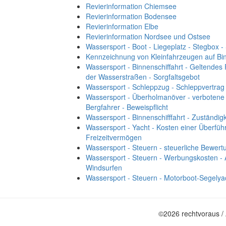
Revierinformation Chiemsee
Revierinformation Bodensee
Revierinformation Elbe
Revierinformation Nordsee und Ostsee
Wassersport - Boot - Liegeplatz - Stegbox - 
Kennzeichnung von Kleinfahrzeugen auf Bin
Wassersport - Binnenschiffahrt - Geltendes
der Wasserstraßen - Sorgfaltsgebot
Wassersport - Schleppzug - Schleppvertrag 
Wassersport - Überholmanöver - verbotene 
Bergfahrer - Beweispflicht
Wassersport - Binnenschifffahrt - Zuständigk
Wassersport - Yacht - Kosten einer Überfü
Freizeitvermögen
Wassersport - Steuern - steuerliche Bewer
Wassersport - Steuern - Werbungskosten -
Windsurfen
Wassersport - Steuern - Motorboot-Segelyac
©2026 rechtvoraus /