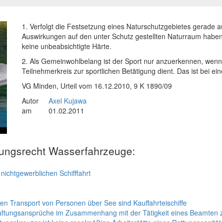
1. Verfolgt die Festsetzung eines Naturschutzgebietes gerade au
Auswirkungen auf den unter Schutz gestellten Naturraum haben,
keine unbeabsichtigte Härte.
2. Als Gemeinwohlbelang ist der Sport nur anzuerkennen, we
Teilnehmerkreis zur sportlichen Betätigung dient. Das ist bei e
VG Minden, Urteil vom 16.12.2010, 9 K 1890/09
Autor
Axel Kujawa
am
01.02.2011
tungsrecht Wasserfahrzeuge:
nichtgewerblichen Schifffahrt
n Transport von Personen über See sind Kauffahrteischiffe
shaftungsansprüche im Zusammenhang mit der Tätigkeit eines Beamten 