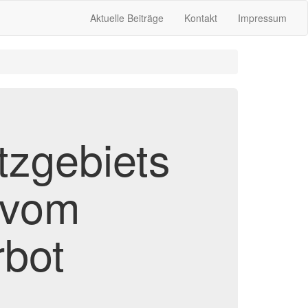
Aktuelle Beiträge
Kontakt
Impressum
tzgebiets
 vom
rbot