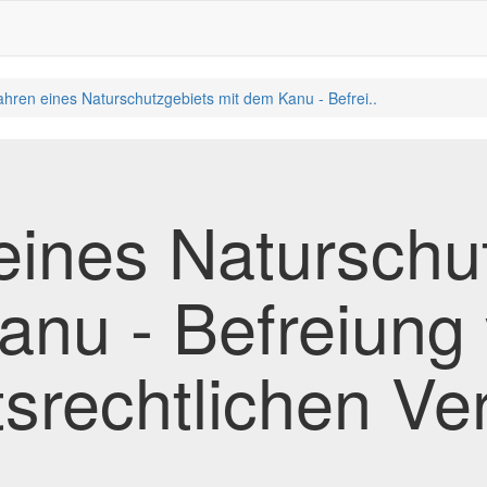
ahren eines Naturschutzgebiets mit dem Kanu - Befrei..
eines Naturschu
anu - Befreiung
srechtlichen Ve