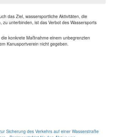
ch das Ziel, wassersportliche Aktivitäten, die
 zu unterbinden, ist das Verbot des Wassersports
nn die konkrete Maßnahme einem unbegrenzten
inem Kanusportverein nicht gegeben.
zur Sicherung des Verkehrs auf einer Wasserstraße