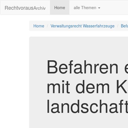
Rechtvoraus
Archiv
Home
alle Themen
Home
Verwaltungsrecht Wasserfahrzeuge
Bef
Befahren 
mit dem K
landschaft