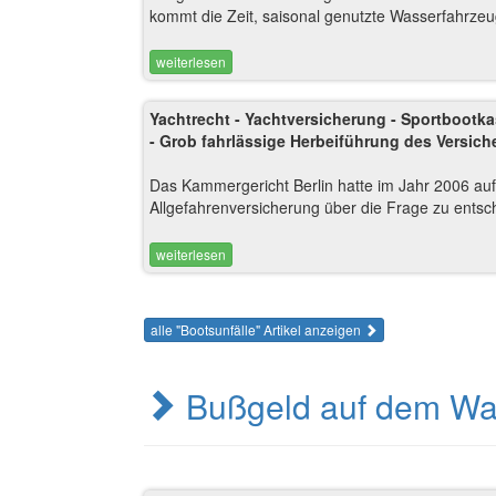
kommt die Zeit, saisonal genutzte Wasserfahrzeu
weiterlesen
Yachtrecht - Yachtversicherung - Sportbootk
- Grob fahrlässige Herbeiführung des Versic
Das Kammergericht Berlin hatte im Jahr 2006 a
Allgefahrenversicherung über die Frage zu entsc
weiterlesen
alle "Bootsunfälle" Artikel anzeigen
Bußgeld auf dem W