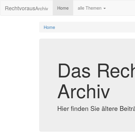
Rechtvoraus
Archiv
Home
alle Themen
Home
Das Rech
Archiv
Hier finden Sie ältere Bei