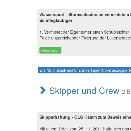
Wassersport - Sturmschaden an vermietetem S
Schiffsgläubiger
1. Vermietet der Eigentümer einen Schubleichter
Folge unzureichender Fixierung der Lukenabdeck
weiterlesen
alle "Schiffskauf- und Charterverträge" Artikel anzeigen
Skipper und Crew
2 B
Skipperhaftung - OLG Hamm zum Beweis eine
Mit einem Urteil vom 25. 11. 2011 hatte sich d