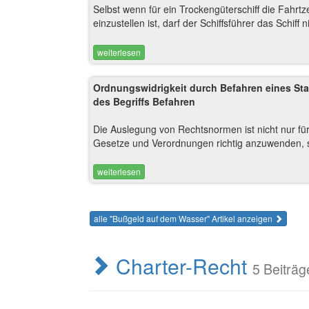
Selbst wenn für ein Trockengüterschiff die Fahrtz
einzustellen ist, darf der Schiffsführer das Schiff n
weiterlesen
Ordnungswidrigkeit durch Befahren eines St
des Begriffs Befahren
Die Auslegung von Rechtsnormen ist nicht nur für 
Gesetze und Verordnungen richtig anzuwenden, s
weiterlesen
alle "Bußgeld auf dem Wasser" Artikel anzeigen
Charter-Recht
5 Beiträg