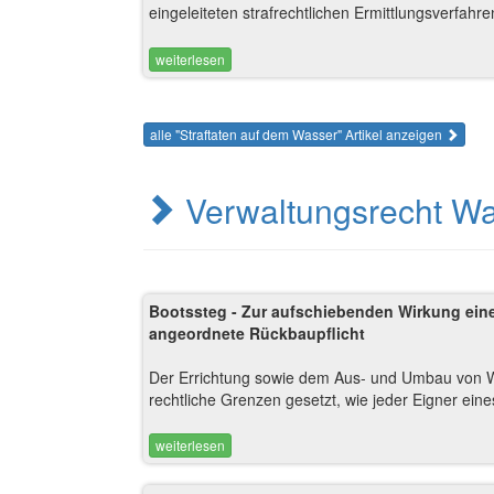
eingeleiteten strafrechtlichen Ermittlungsverfah
weiterlesen
alle "Straftaten auf dem Wasser" Artikel anzeigen
Verwaltungsrecht W
Bootssteg - Zur aufschiebenden Wirkung ei
angeordnete Rückbaupflicht
Der Errichtung sowie dem Aus- und Umbau von W
rechtliche Grenzen gesetzt, wie jeder Eigner ein
weiterlesen