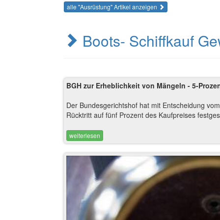
alle "Ausrüstung" Artikel anzeigen
Boots- Schiffkauf G
BGH zur Erheblichkeit von Mängeln - 5-Proze
Der Bundesgerichtshof hat mit Entscheidung vom 2
Rücktritt auf fünf Prozent des Kaufpreises festg
weiterlesen