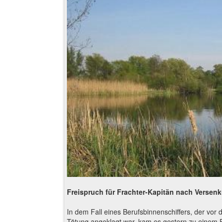
Freispruch für Frachter-Kapitän nach Versen
In dem Fall eines Berufsbinnenschiffers, der vor
Tötung angeklagt war, kam es gestern zu einem Fr