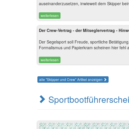
auseinanderzusetzen, inwieweit dem Skipper bei
weiterlesen
Der Crew-Vertrag - der Mitseglervertrag - Hi
Der Segelsport soll Freude, sportliche Betätigu
Formalismus und Papierkram scheinen hier fehl am
weiterlesen
alle "Skipper und Crew" Artikel anzeigen
Sportbootführersche