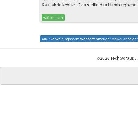
Kauffahrteischiffe. Dies stellte das Hamburgisch
weiterlesen
alle "Verwaltungsrecht Wasserfahrzeuge" Artikel anzeig
©2026 rechtvoraus /