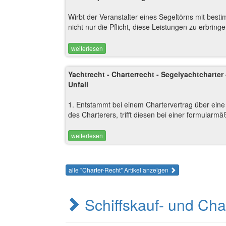
Wirbt der Veranstalter eines Segeltörns mit besti
nicht nur die Pflicht, diese Leistungen zu erbring
weiterlesen
Yachtrecht - Charterrecht - Segelyachtcharter
Unfall
1. Entstammt bei einem Chartervertrag über ein
des Charterers, trifft diesen bei einer formularm
weiterlesen
alle "Charter-Recht" Artikel anzeigen
Schiffskauf- und Cha