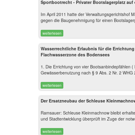
Sportbootrecht - Privater Bootslagerplatz au
Im April 2011 hatte der Verwaltungsgerichtshof 
gegen die Baugenehmigung für einen Bootslagerpl
weiterlesen
Wasserrechtliche Erlaubnis für die Errichtun
Flachwasserzone des Bodensees
1. Die Errichtung von vier Bootsanbindepfählen (
Gewässerbenutzung nach § 9 Abs. 2 Nr. 2 WHG 20
weiterlesen
Der Ersatzneubau der Schleuse Kleinmachnow w
Ramsauer: Schleuse Kleinmachnow bleibt erhalte
und Stadtentwicklung überprüft im Zuge der notw
weiterlesen