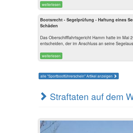
weiterlesen
Bootsrecht - Segelprüfung - Haftung eines S
Schäden
Das Oberschifffahrtsgericht Hamm hatte im Mai 2
entscheiden, der im Anschluss an seine Segelaus
weiterlesen
alle "Sportbootführerschein" Artikel anzeigen
Straftaten auf dem 