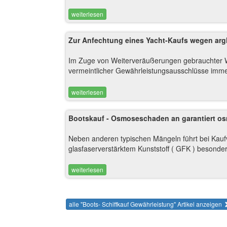
weiterlesen
Zur Anfechtung eines Yacht-Kaufs wegen arg
Im Zuge von Weiterveräußerungen gebrauchter W
vermeintlicher Gewährleistungsausschlüsse imme
weiterlesen
Bootskauf - Osmoseschaden an garantiert os
Neben anderen typischen Mängeln führt bei Kau
glasfaserverstärktem Kunststoff ( GFK ) besonder
weiterlesen
alle "Boots- Schiffkauf Gewährleistung" Artikel anzeigen