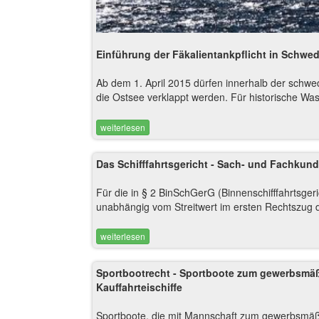
Einführung der Fäkalientankpflicht in Schwe
Ab dem 1. April 2015 dürfen innerhalb der schwe
die Ostsee verklappt werden. Für historische Wa
weiterlesen
Das Schifffahrtsgericht - Sach- und Fachkun
Für die in § 2 BinSchGerG (Binnenschifffahrtsger
unabhängig vom Streitwert im ersten Rechtszug di
weiterlesen
Sportbootrecht - Sportboote zum gewerbsmäß
Kauffahrteischiffe
Sportboote, die mit Mannschaft zum gewerbsmäßi