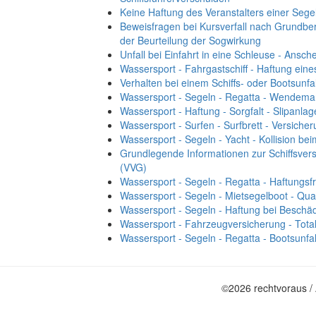
Keine Haftung des Veranstalters einer Segel
Beweisfragen bei Kursverfall nach Grundbe
der Beurteilung der Sogwirkung
Unfall bei Einfahrt in eine Schleuse - Ansc
Wassersport - Fahrgastschiff - Haftung ein
Verhalten bei einem Schiffs- oder Bootsunfal
Wassersport - Segeln - Regatta - Wendemar
Wassersport - Haftung - Sorgfalt - Slipanlage
Wassersport - Surfen - Surfbrett - Versicher
Wassersport - Segeln - Yacht - Kollision be
Grundlegende Informationen zur Schiffsver
(VVG)
Wassersport - Segeln - Regatta - Haftungsfr
Wassersport - Segeln - Mietsegelboot - Quali
Wassersport - Segeln - Haftung bei Beschä
Wassersport - Fahrzeugversicherung - Totalv
Wassersport - Segeln - Regatta - Bootsunfa
©2026 rechtvoraus /