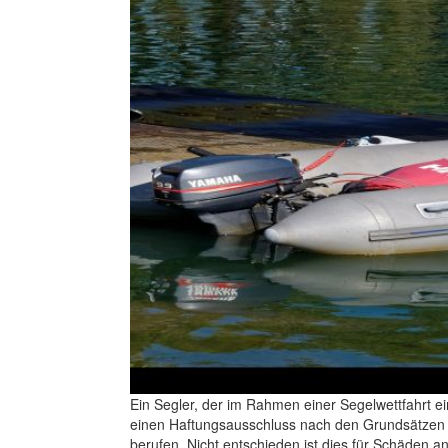
Ein Segler, der im Rahmen einer Segelwettfahrt ei
einen Haftungsausschluss nach den Grundsätzen 
berufen. Nicht entschieden ist dies für Schäden 