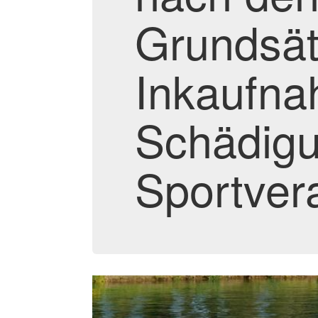
Grundsät
Inkaufn
Schädigu
Sportver