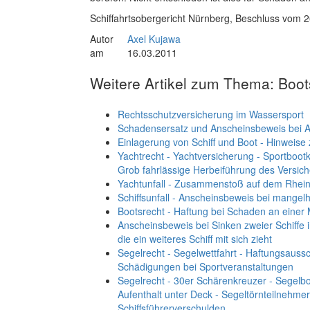
Schiffahrtsobergericht Nürnberg, Beschluss vom 
Autor
Axel Kujawa
am
16.03.2011
Weitere Artikel zum Thema: Boots
Rechtsschutzversicherung im Wassersport
Schadensersatz und Anscheinsbeweis bei A
Einlagerung von Schiff und Boot - Hinweise
Yachtrecht - Yachtversicherung - Sportboot
Grob fahrlässige Herbeiführung des Versic
Yachtunfall - Zusammenstoß auf dem Rhein
Schiffsunfall - Anscheinsbeweis bei mangelh
Bootsrecht - Haftung bei Schaden an einer 
Anscheinsbeweis bei Sinken zweier Schiffe
die ein weiteres Schiff mit sich zieht
Segelrecht - Segelwettfahrt - Haftungsaus
Schädigungen bei Sportveranstaltungen
Segelrecht - 30er Schärenkreuzer - Segelboot
Aufenthalt unter Deck - Segeltörnteilnehme
Schiffsführerverschulden